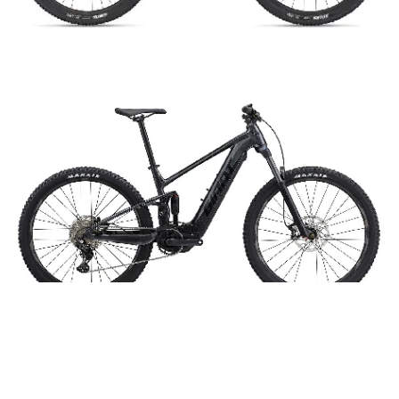
Giant Stance E+ 2 - 625