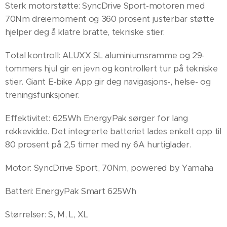
Sterk motorstøtte: SyncDrive Sport-motoren med
70Nm dreiemoment og 360 prosent justerbar støtte
hjelper deg å klatre bratte, tekniske stier.
Total kontroll: ALUXX SL aluminiumsramme og 29-
tommers hjul gir en jevn og kontrollert tur på tekniske
stier. Giant E-bike App gir deg navigasjons-, helse- og
treningsfunksjoner.
Effektivitet: 625Wh EnergyPak sørger for lang
rekkevidde. Det integrerte batteriet lades enkelt opp til
80 prosent på 2,5 timer med ny 6A hurtiglader.
Motor: SyncDrive Sport, 70Nm, powered by Yamaha
Batteri: EnergyPak Smart 625Wh
Størrelser: S, M, L, XL