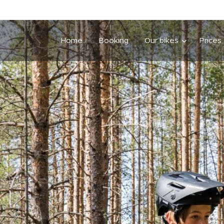
Home
Booking
Our bikes
Prices