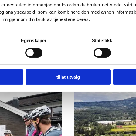
deler dessuten informasjon om hvordan du bruker nettstedet vårt,
og analysearbeid, som kan kombinere den med annen informasjon d
 inn gjennom din bruk av tjenestene deres.
Egenskaper
Statistikk
Sleep well in Trysil!
tillat utvalg