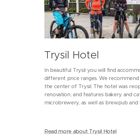
Trysil Hotel
In beautiful Trysil you will find accommo
different price ranges. We recommend co
the center of Trysil. The hotel was reop
renovation, and features bakery and café,
microbrewery, as well as brewpub and 
Read more about Trysil Hotel