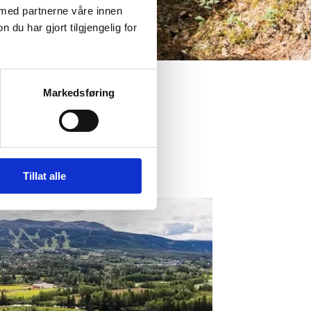
 med partnerne våre innen
u har gjort tilgjengelig for
Markedsføring
Tillat alle