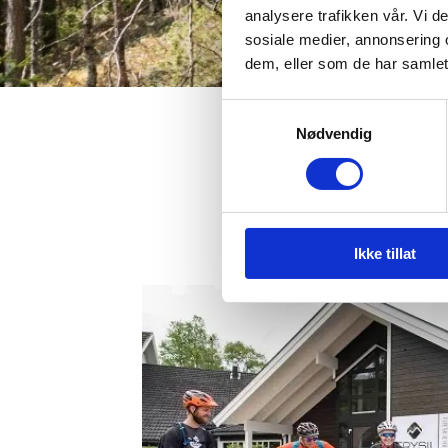
analysere trafikken vår. Vi 
sosiale medier, annonsering 
dem, eller som de har samlet
Samtykkevalg
Nødvendig
Ikke tillat